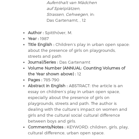
Aufenthalt van Mädchen
auf Spielplätzen,
Strassen, Gehwegen
, in:
Das Gartenamt, , 12
Author :
Spitthöver, M.
Year :
1987
Title English :
Children’s play in urban open space:
about the presence of girls on playgrounds,
streets and path
Journal/Series :
Das Gartenamt
Volume Number (ANNUAL: Counting Volumes of
the Year shown above) :
12
Pages :
785-790
Abstract in English :
ABSTRACT: the article is an
essay on children’s play in urban open space,
especially about the presence of girls on
playgrounds, streets and path. The author is
dealing with the culture’s impact on women and
girls and the cultural social cultural difference
between boys and girls.
Comments/Notes :
KEYWORD: children, girls, play,
cultural difference, urban open space.