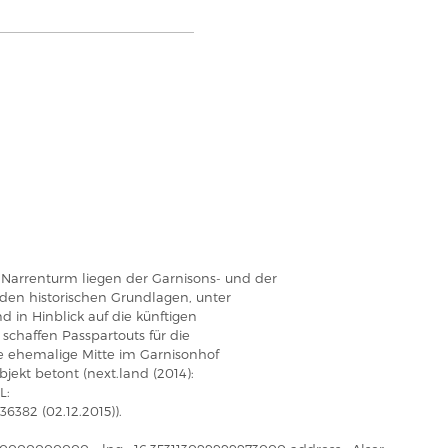
Narrenturm liegen der Garnisons- und der
den historischen Grundlagen, unter
in Hinblick auf die künftigen
chaffen Passpartouts für die
e ehemalige Mitte im Garnisonhof
jekt betont (next.land (2014):
L:
6382 (02.12.2015)).