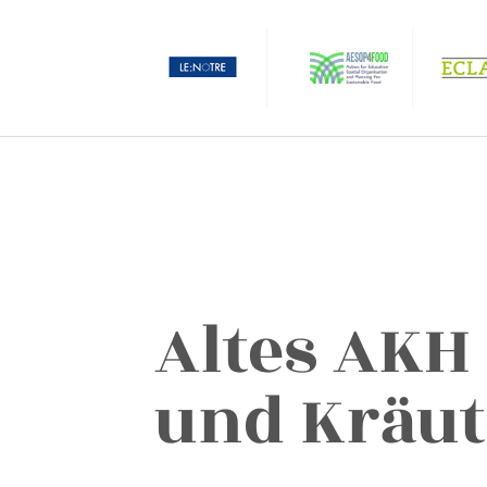
Altes AKH
und Kräut