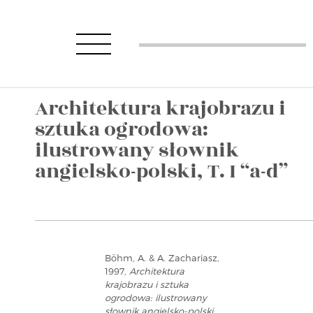
Architektura krajobrazu i
sztuka ogrodowa:
ilustrowany słownik
angielsko-polski, T. I “a-d”
Böhm, A. & A. Zachariasz,
1997,
Architektura
krajobrazu i sztuka
ogrodowa: ilustrowany
słownik angielsko-polski,