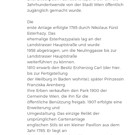
Jahrhundertwende von der Stadt Wien öffentlich
zugänglich gemacht wurde.
Die
erste Anlage erfolgte 1785 durch Nikolaus Fürst
Esterhazy. Das
ehemalige Esterhazypalais lag an der
Landstrasser Hauptstraße und wurde
1958 abgetragen, um die Neulinggasse bis zur
Landstrasser Hauptstraße
weiterführen zu können.
1810 erwarb den Besitz Erzherzog Carl (der hier,
bis zur Fertigstellung
der Weilburg in Baden wohnte), später Prinzessin
Franziska Arenberg.
Ihre Erben verkauften den Park 1900 der
Gemeinde Wien, die ihn für die
öffentliche Benützung freigab. 1907 erfolgte eine
Erweiterung und
Umgestaltung. Das einzige Relikt der
ursprünglichen Gartenanlage
englischen Stils ist ein kleiner Pavillon aus dem
Jahr 1785. Er liegt an