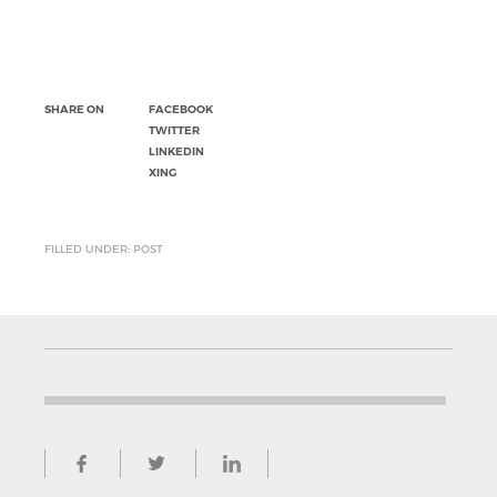
SHARE ON
FACEBOOK
TWITTER
LINKEDIN
XING
FILLED UNDER: POST