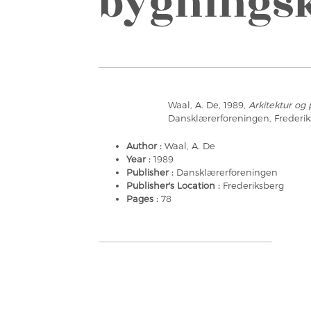
bygnings
Waal, A. De, 1989,
Arkitektur og
Dansklærerforeningen, Frederi
Author :
Waal, A. De
Year :
1989
Publisher :
Dansklærerforeningen
Publisher's Location :
Frederiksberg
Pages :
78