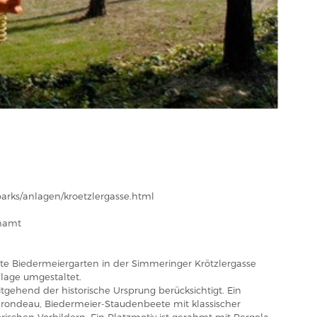
parks/anlagen/kroetzlergasse.html
enamt
ate Biedermeiergarten in der Simmeringer Krötzlergasse
lage umgestaltet.
tgehend der historische Ursprung berücksichtigt. Ein
rondeau, Biedermeier-Staudenbeete mit klassischer