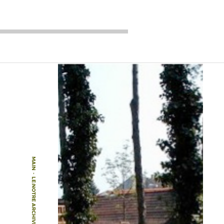
MAIN
-
LE:NOTRE ARCHIVE