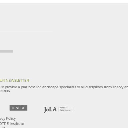
OUR NEWSLETTER
to provide a platform for landscape specialists of all disciplines, from theory 
ectors.
acy Policy
OTRE Institute