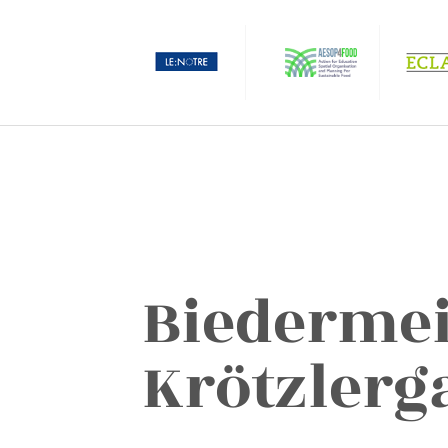
Biedermei
Krötzlerg