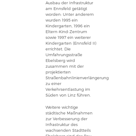
Ausbau der Infrastruktur
am Ennsfeld getätigt
worden: Unter anderem
wurden 1995 ein
Kindergarten, 1996 ein
Eltern-Kind-Zentrum
sowie 1997 ein weiterer
Kindergarten (Ennsfeld II)
errichtet. Die
Umfahrungsstraße
Ebelsberg wird
zusammen mit der
projektierten
Straßenbahnlinienverlängerung
zu einer
Verkehrsentlastung im
Süden von Linz führen.
Weitere wichtige
städtische Maßnahmen
zur Verbesserung der
Infrastruktur des
wachsenden Stadtteils