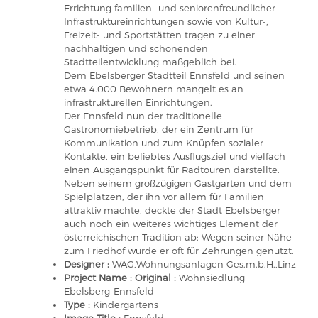
Errichtung familien- und seniorenfreundlicher
Infrastruktureinrichtungen sowie von Kultur-,
Freizeit- und Sportstätten tragen zu einer
nachhaltigen und schonenden
Stadtteilentwicklung maßgeblich bei.
Dem Ebelsberger Stadtteil Ennsfeld und seinen
etwa 4.000 Bewohnern mangelt es an
infrastrukturellen Einrichtungen.
Der Ennsfeld nun der traditionelle
Gastronomiebetrieb, der ein Zentrum für
Kommunikation und zum Knüpfen sozialer
Kontakte, ein beliebtes Ausflugsziel und vielfach
einen Ausgangspunkt für Radtouren darstellte.
Neben seinem großzügigen Gastgarten und dem
Spielplatzen, der ihn vor allem für Familien
attraktiv machte, deckte der Stadt Ebelsberger
auch noch ein weiteres wichtiges Element der
österreichischen Tradition ab: Wegen seiner Nähe
zum Friedhof wurde er oft für Zehrungen genutzt.
Designer :
WAG,Wohnungsanlagen Ges.m.b.H.,Linz
Project Name : Original :
Wohnsiedlung
Ebelsberg-Ennsfeld
Type :
Kindergartens