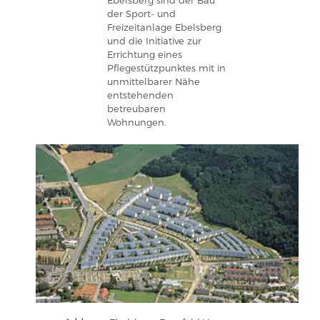
Ebelsberg sind der Bau
der Sport- und
Freizeitanlage Ebelsberg
und die Initiative zur
Errichtung eines
Pflegestützpunktes mit in
unmittelbarer Nähe
entstehenden
betreubaren
Wohnungen.