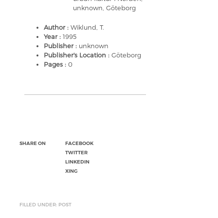
unknown, Göteborg
Author :
Wiklund, T.
Year :
1995
Publisher :
unknown
Publisher's Location :
Göteborg
Pages :
0
SHARE ON
FACEBOOK
TWITTER
LINKEDIN
XING
FILLED UNDER: POST