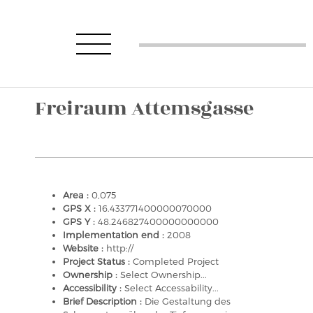
Freiraum Attemsgasse
Area :
0,075
GPS X :
16.433771400000070000
GPS Y :
48.246827400000000000
Implementation end :
2008
Website :
http://
Project Status :
Completed Project
Ownership :
Select Ownership...
Accessibility :
Select Accessability...
Brief Description :
Die Gestaltung des