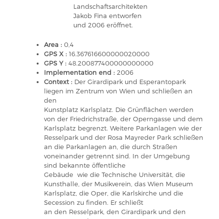
Landschaftsarchitekten
Jakob Fina entworfen
und 2006 eröffnet.
Area :
0,4
GPS X :
16.367616600000020000
GPS Y :
48.200877400000000000
Implementation end :
2006
Context :
Der Girardipark und Esperantopark
liegen im Zentrum von Wien und schließen an
den
Kunstplatz Karlsplatz. Die Grünflächen werden
von der Friedrichstraße, der Operngasse und dem
Karlsplatz begrenzt. Weitere Parkanlagen wie der
Resselpark und der Rosa Mayreder Park schließen
an die Parkanlagen an, die durch Straßen
voneinander getrennt sind. In der Umgebung
sind bekannte öffentliche
Gebäude wie die Technische Universität, die
Kunsthalle, der Musikverein, das Wien Museum
Karlsplatz, die Oper, die Karlskirche und die
Secession zu finden. Er schließt
an den Resselpark, den Girardipark und den