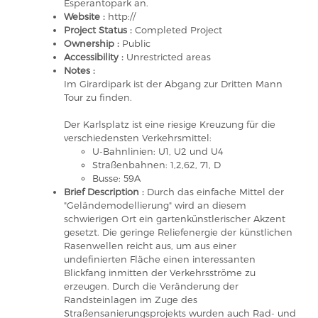
Esperantopark an.
Website :
http://
Project Status :
Completed Project
Ownership :
Public
Accessibility :
Unrestricted areas
Notes :
Im Girardipark ist der Abgang zur Dritten Mann
Tour zu finden.
Der Karlsplatz ist eine riesige Kreuzung für die
verschiedensten Verkehrsmittel:
U-Bahnlinien: U1, U2 und U4
Straßenbahnen: 1,2,62, 71, D
Busse: 59A
Brief Description :
Durch das einfache Mittel der
"Geländemodellierung" wird an diesem
schwierigen Ort ein gartenkünstlerischer Akzent
gesetzt. Die geringe Reliefenergie der künstlichen
Rasenwellen reicht aus, um aus einer
undefinierten Fläche einen interessanten
Blickfang inmitten der Verkehrsströme zu
erzeugen. Durch die Veränderung der
Randsteinlagen im Zuge des
Straßensanierungsprojekts wurden auch Rad- und