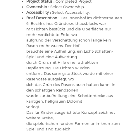
Project Status :
Completed Project
Ownership :
Select Ownership...
Accessibility :
Select Accessability...
Brief Description :
Der Innenhof im dichtverbauten
6. Bezirk eines Gründerzeithausblocks war
mit Fichten bestückt und die Oberfläche nur
mehr verdichtete Erde, wo
aufgrund der Verschattung schon lange kein
Rasen mehr wuchs. Der Hof
brauchte eine Aufhellung, ein Licht-Schatten-
Spiel und eine Aufwertung
durch Grün, mit Hilfe einer attraktiven
Bepflanzung. Die Fichten wurden
entfernt. Das sonnigste Stück wurde mit einer
Rasenoase ausgelegt, wo
sich das Grün des Rasens auch halten kann. In
den schattigen Randzonen
wurde zur Aufhellung eine Schotterdecke aus
kantigen, hellgrauen Dolomit
verlegt.
Das für Kinder ausgerichtete Konzept zeichnet
weitere Kreise;
die spielerischen runden Formen animieren zum
Spiel und sind zugleich