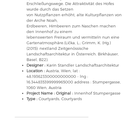
Erschließungswege. Die Attraktivität des Hofes
wurde durch das Setzen
von Nutzpflanzen erhöht, alte Kulturpflanzen von
der Arche Noah,
Erdbeeren, Himbeeren zum Naschen machen
den Innenhof zu einem
lebenswerten Freiraum und vermitteln nun eine
Gartenatmosphäre.(Lička, L.; Grimm, K. (Hg.)
(2015): nextland Zeitgenössische
Landschaftsarchitektur in Österreich. Birkhäuser,
Basel, B22).
Designer :
Karin Standler Landschaftsarchitektur
Location :
Austria, Wien, lat :
48.193623300000000000 - lng :
16.344835399999965000 address : Stumpergasse,
1060 Wien, Austria
Project Name : Original :
Innenhof Stumpergasse
Type :
Courtyards, Courtyards