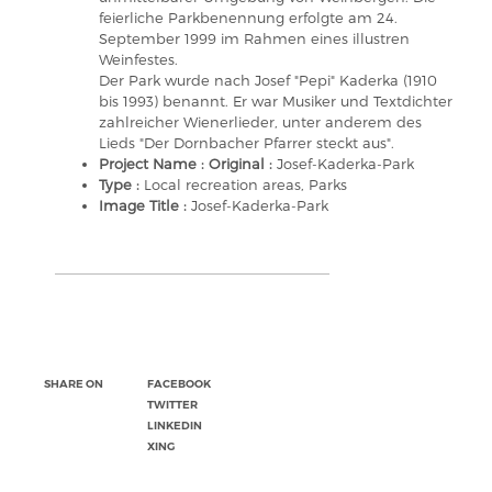
feierliche Parkbenennung erfolgte am 24.
September 1999 im Rahmen eines illustren
Weinfestes.
Der Park wurde nach Josef "Pepi" Kaderka (1910
bis 1993) benannt. Er war Musiker und Textdichter
zahlreicher Wienerlieder, unter anderem des
Lieds "Der Dornbacher Pfarrer steckt aus".
Project Name : Original :
Josef-Kaderka-Park
Type :
Local recreation areas, Parks
Image Title :
Josef-Kaderka-Park
SHARE ON
FACEBOOK
TWITTER
LINKEDIN
XING