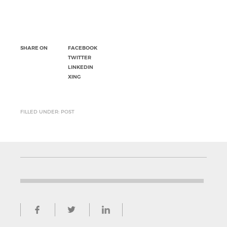
SHARE ON
FACEBOOK
TWITTER
LINKEDIN
XING
FILLED UNDER: POST