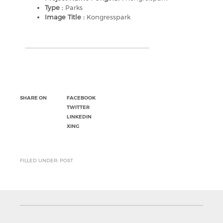
Type :
Parks
Image Title :
Kongresspark
SHARE ON
FACEBOOK
TWITTER
LINKEDIN
XING
FILLED UNDER: POST