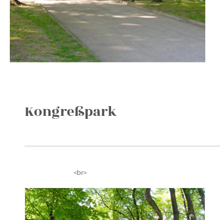
Kongreßpark
<br>