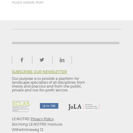
FILLED UNDER: POST
SUBSCRIBE OUR NEWSLETTER
Our purpose is to provide a platform for
landscape specialists of all disciplines, from
theory and practice and from the public,
private and not-for–profit sectors.
LE:NOTRE
Privacy Policy
Stichting LE:NOTRE Institute
Wilhelminaweg 12