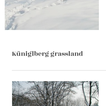
Küniglberg grassland