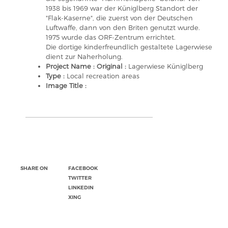
1938 bis 1969 war der Küniglberg Standort der
"Flak-Kaserne", die zuerst von der Deutschen
Luftwaffe, dann von den Briten genutzt wurde.
1975 wurde das ORF-Zentrum errichtet.
Die dortige kinderfreundlich gestaltete Lagerwiese
dient zur Naherholung.
Project Name : Original :
Lagerwiese Küniglberg
Type :
Local recreation areas
Image Title :
SHARE ON
FACEBOOK
TWITTER
LINKEDIN
XING