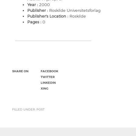
Year :
2000
Publisher :
Roskilde Universitetsforlag
Publisher's Location :
Roskilde
Pages :
0
SHARE ON
FACEBOOK
TWITTER
LINKEDIN
XING
FILLED UNDER: POST