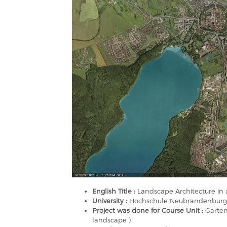
English Title :
Landscape Architecture i
University :
Hochschule Neubrandenburg, U
Project was done for Course Unit :
Garten
landscape )