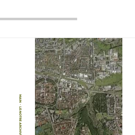
MAIN
-
LE:NOTRE ARCHIVE