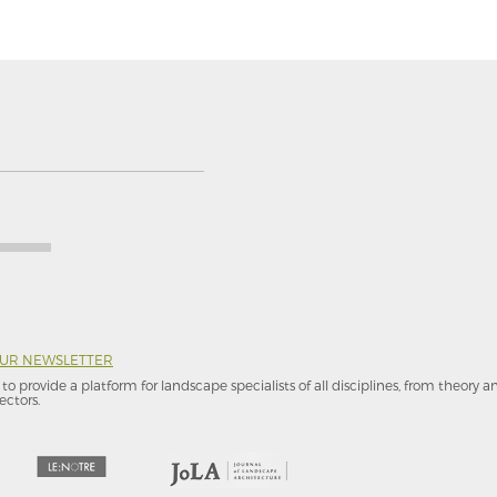
OUR NEWSLETTER
to provide a platform for landscape specialists of all disciplines, from theory 
ectors.