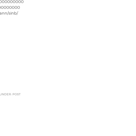
000000000
00000000
ann/sinb/
 UNDER: POST