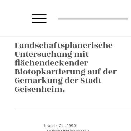
Landschaftsplanerische
Untersuchung mit
flächendeckender
Biotopkartierung auf der
Gemarkung der Stadt
Geisenheim.
Krause, C.L., 1990,