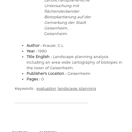
Landschaftsplanerische
Untersuchung mit
flächendeckender
Biotopkartierung auf der
Gemarkung der Stadt
Geisenheim.
, ,
Geisenheim
Author :
Krause, C.L.
Year :
1990
Title English :
Landscape planning analysis
including an area-wide cartography of biotopes in
the town of Geisenheim.
Publisher's Location :
Geisenheim
Pages :
0
Keywords :
evaluation
landscape planning