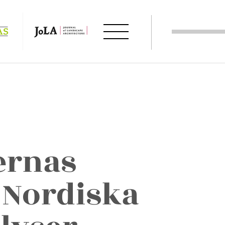
ernas
 Nordiska