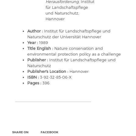
Herausforderung
, Institut
für Landschaftspflege
und Naturschutz,
Hannover
Author :
Institut für Landschaftspflege und
Naturschutz der Universität Hannover
Year :
1989
Title English :
Nature conservation and
environmental protection policy as a challenge
Publisher :
Institut für Landschaftspflege und
Naturschutz
Publisher's Location :
Hannover
ISBN :
3-92-32-85-06-X
Pages :
396
SHARE ON
FACEBOOK