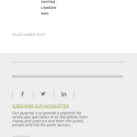
TWITTER
LINKEDIN
XING
FILLED UNDER: POST
SUBSCRIBE OUR NEWSLETTER
Our purpose is to provide a platform for
landscape specialists of all disciplines, from
theory and practice and from the public,
private and not-for–profit sectors.