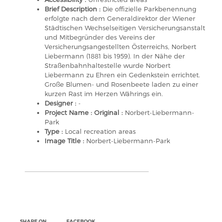
Brief Description :
Die offizielle Parkbenennung
erfolgte nach dem Generaldirektor der Wiener
Städtischen Wechselseitigen Versicherungsanstalt
und Mitbegründer des Vereins der
Versicherungsangestellten Österreichs, Norbert
Liebermann (1881 bis 1959). In der Nähe der
Straßenbahnhaltestelle wurde Norbert
Liebermann zu Ehren ein Gedenkstein errichtet.
Große Blumen- und Rosenbeete laden zu einer
kurzen Rast im Herzen Währings ein.
Designer :
-
Project Name : Original :
Norbert-Liebermann-
Park
Type :
Local recreation areas
Image Title :
Norbert-Liebermann-Park
SHARE ON
FACEBOOK