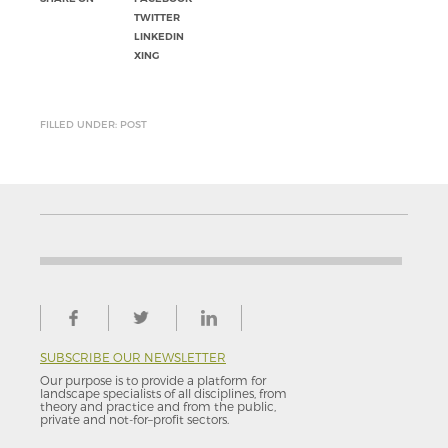
TWITTER
LINKEDIN
XING
FILLED UNDER: POST
SUBSCRIBE OUR NEWSLETTER
Our purpose is to provide a platform for
landscape specialists of all disciplines, from
theory and practice and from the public,
private and not-for–profit sectors.