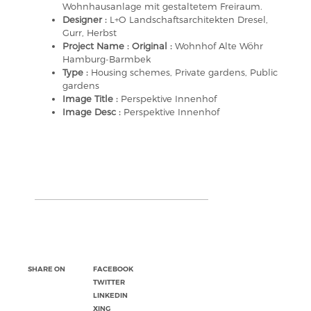
Wohnhausanlage mit gestaltetem Freiraum.
Designer :
L+O Landschaftsarchitekten Dresel,
Gurr, Herbst
Project Name : Original :
Wohnhof Alte Wöhr
Hamburg-Barmbek
Type :
Housing schemes, Private gardens, Public
gardens
Image Title :
Perspektive Innenhof
Image Desc :
Perspektive Innenhof
SHARE ON
FACEBOOK
TWITTER
LINKEDIN
XING