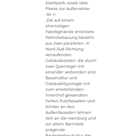
Stadtpark, sowie über
Fleete zur Außenalster.
<br />
„Die auf einem
ehemaligen
Fabrikgelände errichtete
Wohnbebauung besteht
aus zwei parallelen, in
Nord-Süd-Richtung
verlaufenden
Gebäudezeilen, die durch
zwei Querriegel mit
einander verbunden sind.
Baustruktur und
Gebäudetypologie mit
zum entstehenden
Innenhof gewandten
hellen Putzfassaden und
Klinker an den
Außenfassaden lehnen
sich an die Hamburg und
vor allem Barmbek
prägende
Backsteinbaukultur der