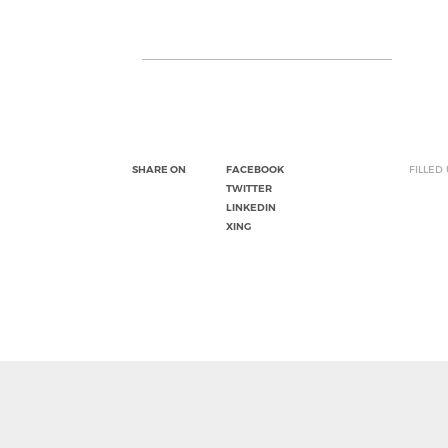
SHARE ON
FACEBOOK
FILLED
TWITTER
LINKEDIN
XING