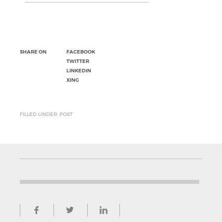
SHARE ON
FACEBOOK
TWITTER
LINKEDIN
XING
FILLED UNDER: POST