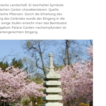
nische Landschaft. Er beinhaltet Symbole,
schen Garten charakterisieren: Quelle,
ypische Pflanzen. Durch die Erhaltung des
g des Geländes wurde der Eingang in die
r einige Stufen erreicht man das Bambustor
hugakuin Palace Garden nachempfunden ist.
dertengerechten Eingang.