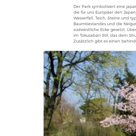
Der Park symbolisiert eine japa
die für uns Europäer den Japani
Wasserfall, Teich, Steine und t
Baumbestandes und die Neigun
südwestliche Ecke gesetzt. Übe
im Tokusabari-Stil, das dem S
Zusätzlich gibt es einen behin