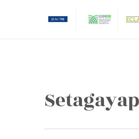
Setagaya