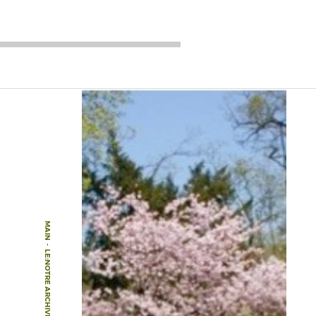
MAIN
-
LE:NOTRE ARCHIVE