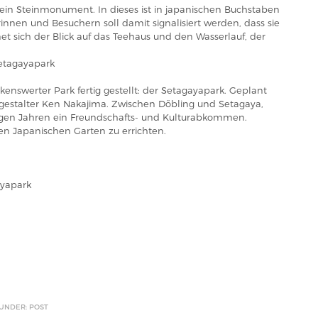
in Steinmonument. In dieses ist in japanischen Buchstaben
innen und Besuchern soll damit signalisiert werden, dass sie
net sich der Blick auf das Teehaus und den Wasserlauf, der
Setagayapark
enswerter Park fertig gestellt: der Setagayapark. Geplant
estalter Ken Nakajima. Zwischen Döbling und Setagaya,
einigen Jahren ein Freundschafts- und Kulturabkommen.
nen Japanischen Garten zu errichten.
ayapark
 UNDER: POST