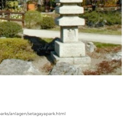
parks/anlagen/setagayapark.html