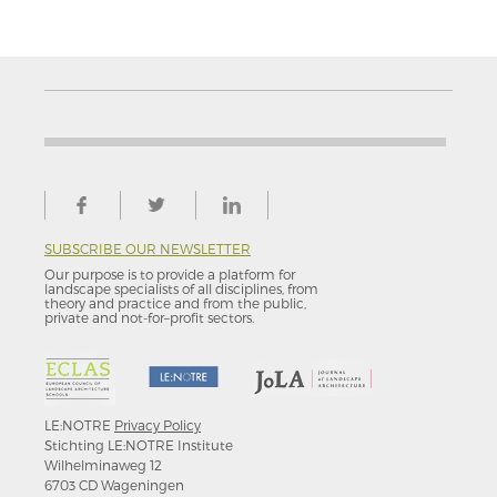
SUBSCRIBE OUR NEWSLETTER
Our purpose is to provide a platform for
landscape specialists of all disciplines, from
theory and practice and from the public,
private and not-for–profit sectors.
LE:NOTRE
Privacy Policy
Stichting LE:NOTRE Institute
Wilhelminaweg 12
6703 CD Wageningen