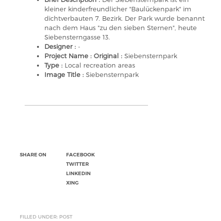
kleiner kinderfreundlicher "Baulückenpark" im
dichtverbauten 7. Bezirk. Der Park wurde benannt
nach dem Haus "zu den sieben Sternen", heute
Siebensterngasse 13.
Designer :
-
Project Name : Original :
Siebensternpark
Type :
Local recreation areas
Image Title :
Siebensternpark
SHARE ON
FACEBOOK
TWITTER
LINKEDIN
XING
FILLED UNDER: POST