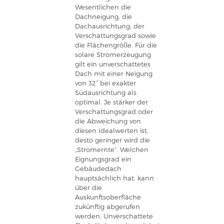
Wesentlichen die
Dachneigung, die
Dachausrichtung, der
Verschattungsgrad sowie
die Flächengröße. Für die
solare Stromerzeugung
gilt ein unverschattetes
Dach mit einer Neigung
von 32° bei exakter
Südausrichtung als
optimal. Je stärker der
Verschattungsgrad oder
die Abweichung von
diesen Idealwerten ist,
desto geringer wird die
„Stromernte“. Welchen
Eignungsgrad ein
Gebäudedach
hauptsächlich hat, kann
über die
Auskunftsoberfläche
zukünftig abgerufen
werden. Unverschattete