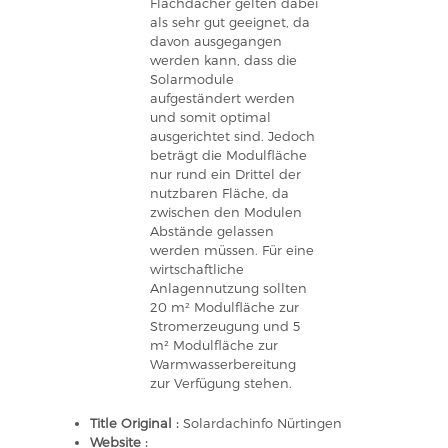
Flachdächer gelten dabei
als sehr gut geeignet, da
davon ausgegangen
werden kann, dass die
Solarmodule
aufgeständert werden
und somit optimal
ausgerichtet sind. Jedoch
beträgt die Modulfläche
nur rund ein Drittel der
nutzbaren Fläche, da
zwischen den Modulen
Abstände gelassen
werden müssen. Für eine
wirtschaftliche
Anlagennutzung sollten
20 m² Modulfläche zur
Stromerzeugung und 5
m² Modulfläche zur
Warmwasserbereitung
zur Verfügung stehen.
Title Original :
Solardachinfo Nürtingen
Website :