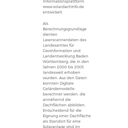
Informationsplattform
www.solardachinfo.de
entwickelt.
Als
Berechnungsgrundlage
dienten
Laserscannerdaten des
Landesamtes für
Geoinformation und
Landentwicklung Baden
Württemberg, die in den
Jahren 2000 bis 2003
landesweit erhoben
wurden. Aus den Daten
konnten Digitale
Geländemodelle
berechnet werden, die
annähernd die
Dachflächen abbilden.
Entscheidend für die
Eignung einer Dachfläche
als Standort für eine
Solaranlage sind im