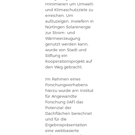
minimieren um Umwelt-
und Klimaschutzziele zu
erreichen. Um
aufzuzeigen, inwiefern in
Nürtingen Solarenergie
zur Strom- und
Wärmeerzeugung
genutzt werden kann,
wurde von Stadt und
Stiftung ein
Kooperationsprojekt auf
den Weg gebracht.
Im Rahmen eines
Forschungsvorhabens
hierzu wurde am Institut
für Angewandte
Forschung (IAF) das
Potenzial der
Dachflächen berechnet
und für die
Ergebnispräsentation
eine webbasierte