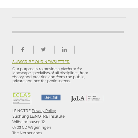
SUBSCRIBE OUR NEWSLETTER
Our purpose is to provide a platform for
landscape specialists of all disciplines, from
theory and practice and from the public,
private and not-for–profit sectors.
LE:NOTRE
Privacy Policy
Stichting LE:NOTRE Institute
Wilhelminaweg 12
6703 CD Wageningen
The Netherlands