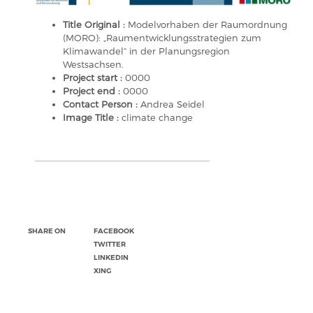
Title Original :
Modelvorhaben der Raumordnung
(MORO): „Raumentwicklungsstrategien zum
Klimawandel“ in der Planungsregion
Westsachsen.
Project start :
0000
Project end :
0000
Contact Person :
Andrea Seidel
Image Title :
climate change
SHARE ON
FACEBOOK
TWITTER
LINKEDIN
XING