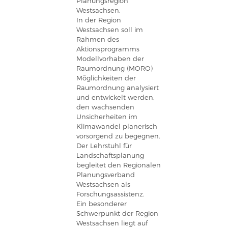
Planungsregion
Westsachsen.
In der Region
Westsachsen soll im
Rahmen des
Aktionsprogramms
Modellvorhaben der
Raumordnung (MORO)
Möglichkeiten der
Raumordnung analysiert
und entwickelt werden,
den wachsenden
Unsicherheiten im
Klimawandel planerisch
vorsorgend zu begegnen.
Der Lehrstuhl für
Landschaftsplanung
begleitet den Regionalen
Planungsverband
Westsachsen als
Forschungsassistenz.
Ein besonderer
Schwerpunkt der Region
Westsachsen liegt auf