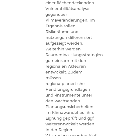
einer flächendeckenden
Vulnerabilitätsanalyse
gegenüber
Klimaveränderungen. Im
Ergebnis sollen
Risikoräume und –
nutzungen differenziert
aufgezeigt werden.
Weiterhin werden
Raumentwicklungsstrategien
gemeinsam mit den
regionalen Akteuren
entwickelt. Zudem
müssen
regionalplanerische
Handlungsgrundlagen
und –instrumente unter
den wachsenden
Planungsunsicherheiten
im Klimawandel auf ihre
Eignung geprüft und ggf.
weiterentwickelt werden.
In der Region
Westsachsen werden fünf