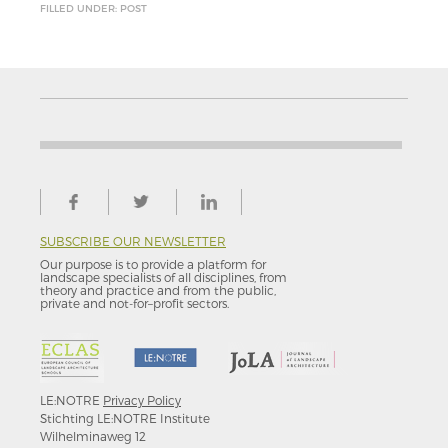
FILLED UNDER: POST
SUBSCRIBE OUR NEWSLETTER
Our purpose is to provide a platform for
landscape specialists of all disciplines, from
theory and practice and from the public,
private and not-for–profit sectors.
LE:NOTRE
Privacy Policy
Stichting LE:NOTRE Institute
Wilhelminaweg 12