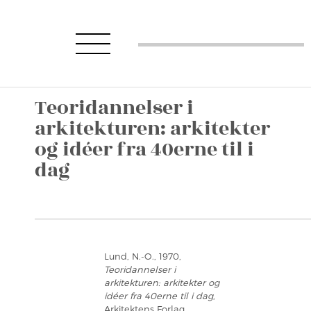
Teoridannelser i
arkitekturen: arkitekter
og idéer fra 40erne til i
dag
Lund, N.-O., 1970,
Teoridannelser i
arkitekturen: arkitekter og
idéer fra 40erne til i dag
,
Arkitektens Forlag,