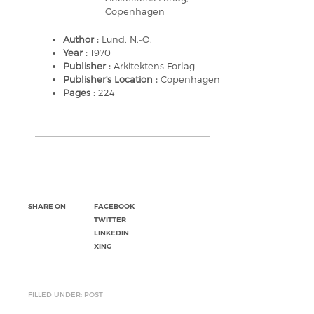
Copenhagen
Author :
Lund, N.-O.
Year :
1970
Publisher :
Arkitektens Forlag
Publisher's Location :
Copenhagen
Pages :
224
SHARE ON
FACEBOOK
TWITTER
LINKEDIN
XING
FILLED UNDER: POST