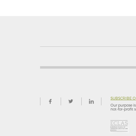
SUBSCRIBE 
Our purpose is 
not-for–profit s