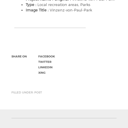
Type :
Local recreation areas, Parks
Image Title :
Vinzenz-von-Paul-Park
SHARE ON
FACEBOOK
TWITTER
LINKEDIN
XING
FILLED UNDER: POST