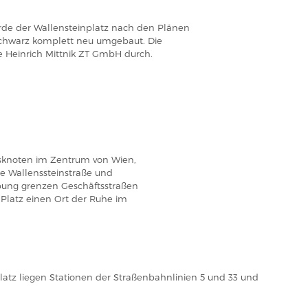
de der Wallensteinplatz nach den Plänen
Schwarz komplett neu umgebaut. Die
e Heinrich Mittnik ZT GmbH durch.
rsknoten im Zentrum von Wien,
ie Wallenssteinstraße und
bung grenzen Geschäftsstraßen
 Platz einen Ort der Ruhe im
atz liegen Stationen der Straßenbahnlinien 5 und 33 und