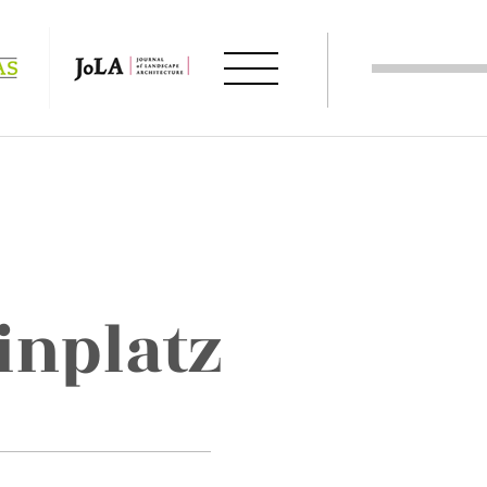
inplatz