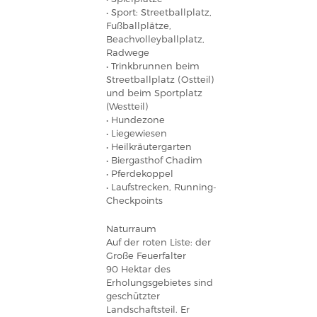
• Sport: Streetballplatz,
Fußballplätze,
Beachvolleyballplatz,
Radwege
• Trinkbrunnen beim
Streetballplatz (Ostteil)
und beim Sportplatz
(Westteil)
• Hundezone
• Liegewiesen
• Heilkräutergarten
• Biergasthof Chadim
• Pferdekoppel
• Laufstrecken, Running-
Checkpoints
Naturraum
Auf der roten Liste: der
Große Feuerfalter
90 Hektar des
Erholungsgebietes sind
geschützter
Landschaftsteil. Er