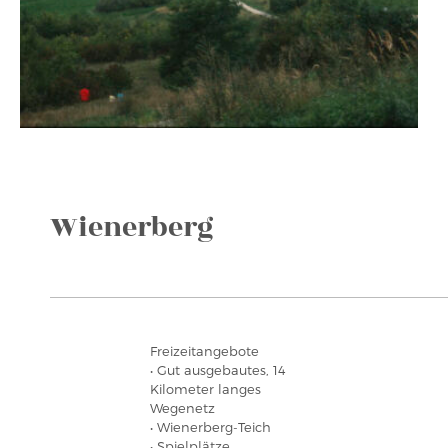
Wienerberg
Freizeitangebote
• Gut ausgebautes, 14
Kilometer langes
Wegenetz
• Wienerberg-Teich
• Spielplätze