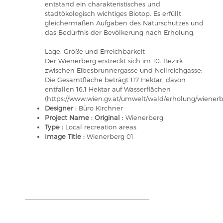
entstand ein charakteristisches und
stadtökologisch wichtiges Biotop. Es erfüllt
gleichermaßen Aufgaben des Naturschutzes und
das Bedürfnis der Bevölkerung nach Erholung.
Lage, Größe und Erreichbarkeit
Der Wienerberg erstreckt sich im 10. Bezirk
zwischen Eibesbrunnergasse und Neilreichgasse:
Die Gesamtfläche beträgt 117 Hektar, davon
entfallen 16,1 Hektar auf Wasserflächen
(https://www.wien.gv.at/umwelt/wald/erholung/wienerbe
Designer :
Büro Kirchner
Project Name : Original :
Wienerberg
Type :
Local recreation areas
Image Title :
Wienerberg 01