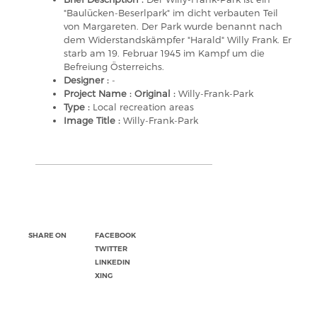
"Baulücken-Beserlpark" im dicht verbauten Teil
von Margareten. Der Park wurde benannt nach
dem Widerstandskämpfer "Harald" Willy Frank. Er
starb am 19. Februar 1945 im Kampf um die
Befreiung Österreichs.
Designer :
-
Project Name : Original :
Willy-Frank-Park
Type :
Local recreation areas
Image Title :
Willy-Frank-Park
SHARE ON
FACEBOOK
TWITTER
LINKEDIN
XING