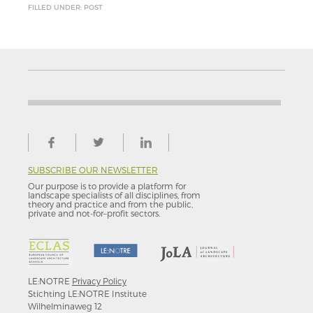
FILLED UNDER: POST
SUBSCRIBE OUR NEWSLETTER
Our purpose is to provide a platform for
landscape specialists of all disciplines, from
theory and practice and from the public,
private and not-for–profit sectors.
LE:NOTRE
Privacy Policy
Stichting LE:NOTRE Institute
Wilhelminaweg 12