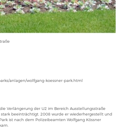
traße
parks/anlagen/wolfgang-koessner-park.html
die Verlängerung der U2 im Bereich Ausstellungsstraße
stark beeinträchtigt. 2008 wurde er wiederhergestellt und
Park ist nach dem Polizeibeamten Wolfgang Kössner
 kam.