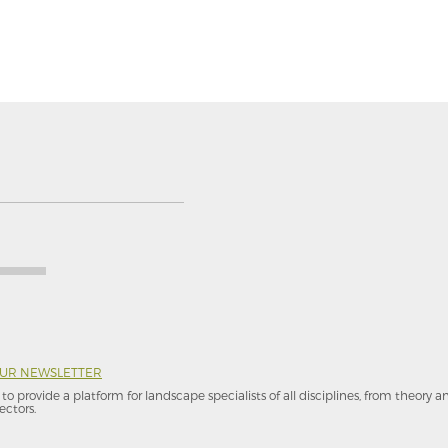
OUR NEWSLETTER
to provide a platform for landscape specialists of all disciplines, from theory 
ectors.