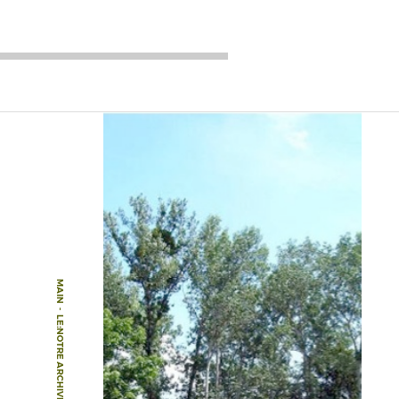
MAIN
-
LE:NOTRE ARCHIVE